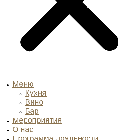
Меню
Кухня
Вино
Бар
Мероприятия
О нас
Программа лояльности