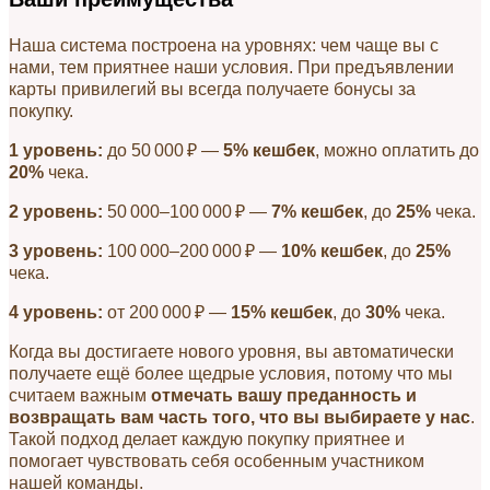
Наша система построена на уровнях: чем чаще вы с
нами, тем приятнее наши условия. При предъявлении
карты привилегий вы всегда получаете бонусы за
покупку.
1 уровень:
до 50 000 ₽ —
5% кешбек
, можно оплатить до
20%
чека.
2 уровень:
50 000–100 000 ₽ —
7% кешбек
, до
25%
чека.
3 уровень:
100 000–200 000 ₽ —
10% кешбек
, до
25%
чека.
4 уровень:
от 200 000 ₽ —
15% кешбек
, до
30%
чека.
Когда вы достигаете нового уровня, вы автоматически
получаете ещё более щедрые условия, потому что мы
считаем важным
отмечать вашу преданность и
возвращать вам часть того, что вы выбираете у нас
.
Такой подход делает каждую покупку приятнее и
помогает чувствовать себя особенным участником
нашей команды.