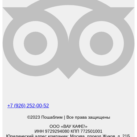
+7 (926) 252-00-52
©2023 Пошаблим | Все права защищены
ООО «ВАУ КАФЕ!»
ИНН 9729294080 КПП 772501001
Юридический адрес компании: Москва, проезд Жуков, д. 21Б,