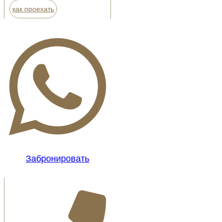
как проехать
Забронировать