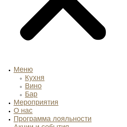
Меню
Кухня
Вино
Бар
Мероприятия
О нас
Программа лояльности
Акции и события