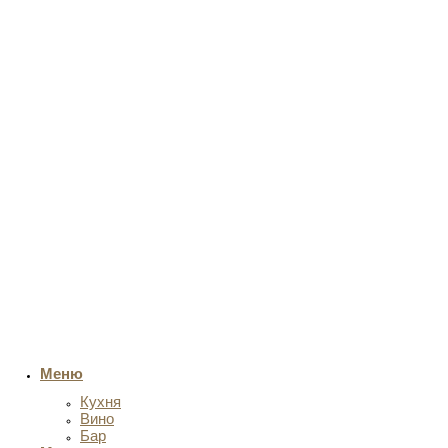
Меню
Кухня
Вино
Бар