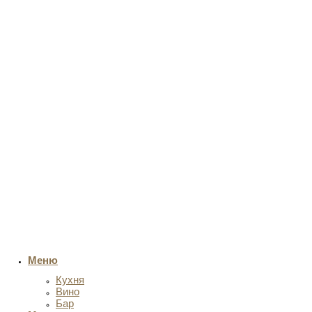
Меню
Кухня
Вино
Бар