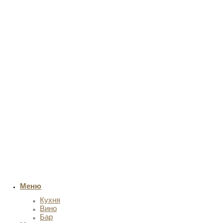
Меню
Кухня
Вино
Бар