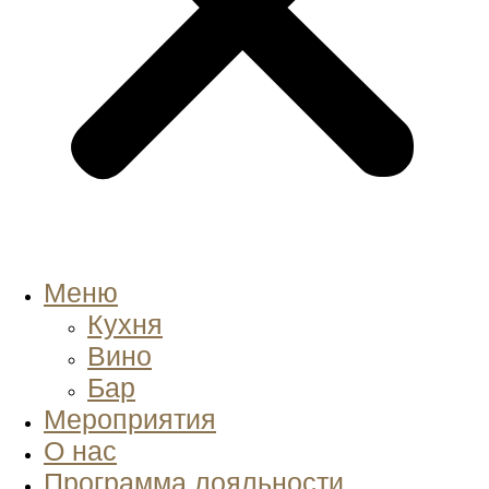
Меню
Кухня
Вино
Бар
Мероприятия
О нас
Программа лояльности