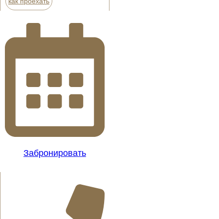
как проехать
Забронировать