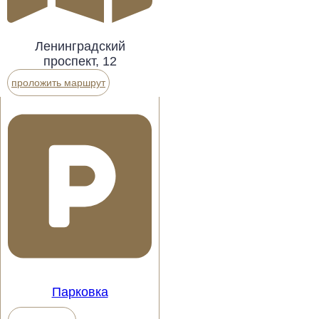
Ленинградский
проспект, 12
проложить маршрут
Парковка