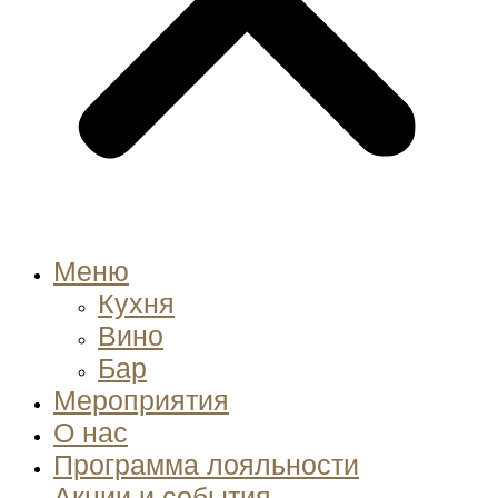
Меню
Кухня
Вино
Бар
Мероприятия
О нас
Программа лояльности
Акции и события