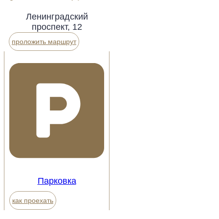
Ленинградский
проспект, 12
проложить маршрут
Парковка
как проехать