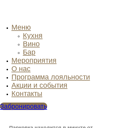
Меню
Кухня
Вино
Бар
Мероприятия
О нас
Программа лояльности
Акции и события
Контакты
Забронировать
Парковка находится в минуте от