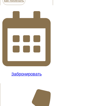
как проехать
Забронировать