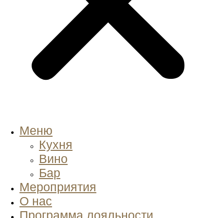
Меню
Кухня
Вино
Бар
Мероприятия
О нас
Программа лояльности