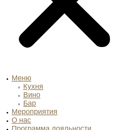
Меню
Кухня
Вино
Бар
Мероприятия
О нас
Программа лояльности