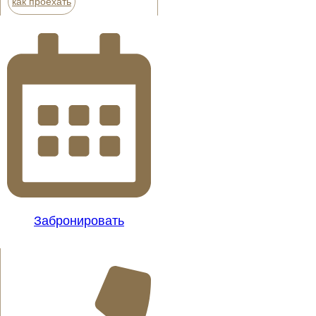
как проехать
Забронировать