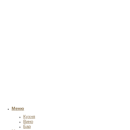
Меню
Кухня
Вино
Бар