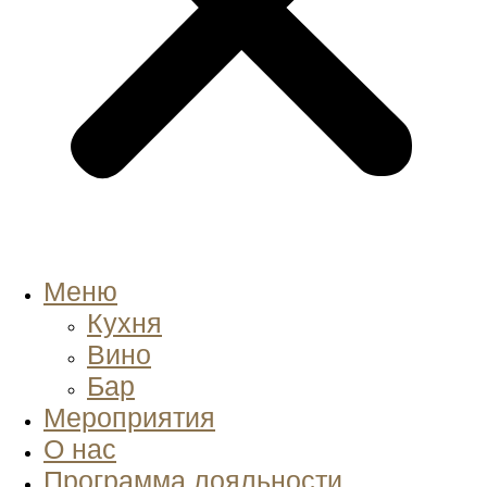
Меню
Кухня
Вино
Бар
Мероприятия
О нас
Программа лояльности