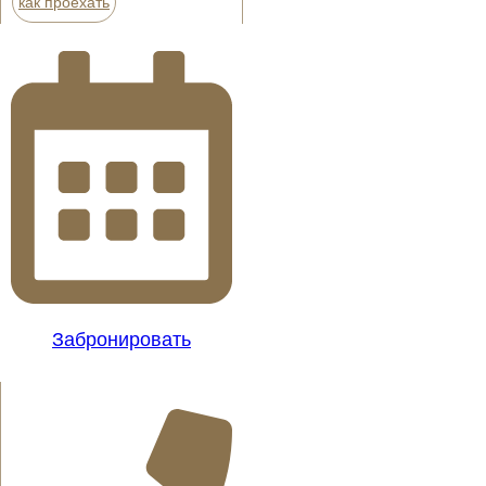
как проехать
Забронировать