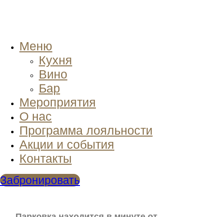
Меню
Кухня
Вино
Бар
Мероприятия
О нас
Программа лояльности
Акции и события
Контакты
Забронировать
Парковка находится в минуте от