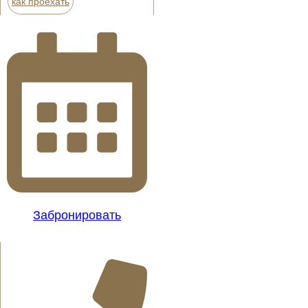
как проехать
Забронировать