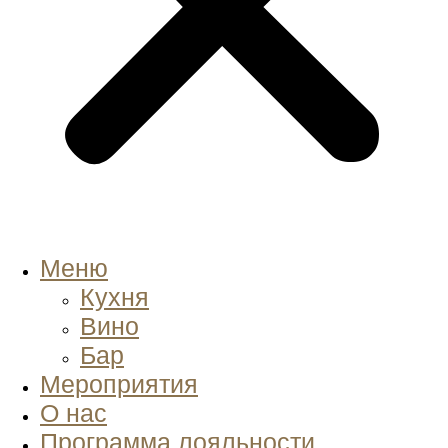
Меню
Кухня
Вино
Бар
Мероприятия
О нас
Программа лояльности