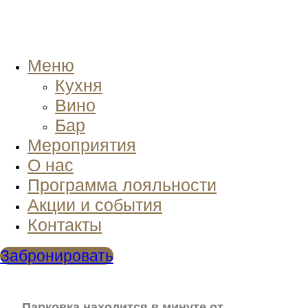
Меню
Кухня
Вино
Бар
Мероприятия
О нас
Программа лояльности
Акции и события
Контакты
Забронировать
Парковка находится в минуте от