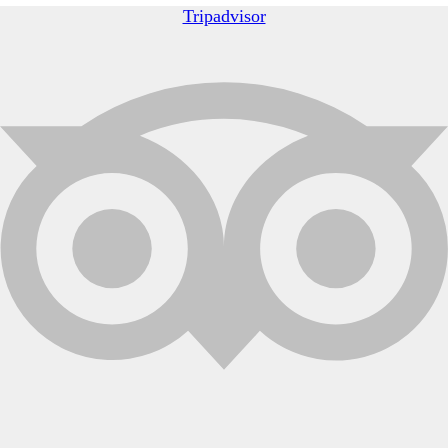
Tripadvisor