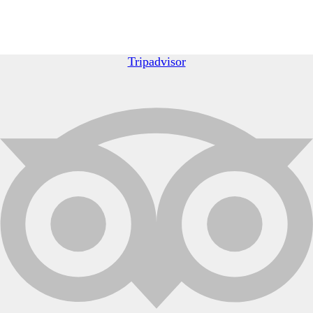
Tripadvisor