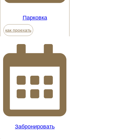
Парковка
как проехать
Забронировать