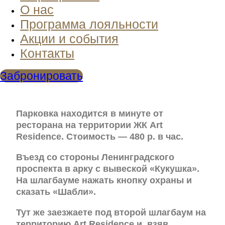
О нас
Программа лояльности
Акции и события
Контакты
Забронировать
Парковка находится в минуте от
ресторана на территории ЖК Art
Residence. Стоимость — 480 р. в час.
Въезд со стороны Ленинградского
проспекта в арку с вывеской «Кукушка».
На шлагбауме нажать кнопку охраны и
сказать «Шабли».
Тут же заезжаете под второй шлагбаум на
территорию Art Residence и, взяв