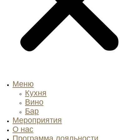
Меню
Кухня
Вино
Бар
Мероприятия
О нас
Программа лояльности