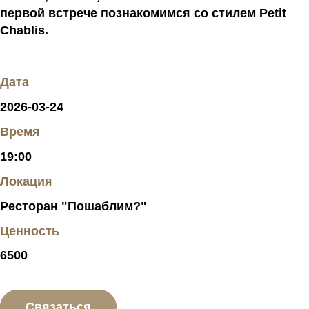
первой встрече познакомимся со стилем Petit
Chablis.
Дата
2026-03-24
Время
19:00
Локация
Ресторан "Пошаблим?"
Ценность
6500
Связаться