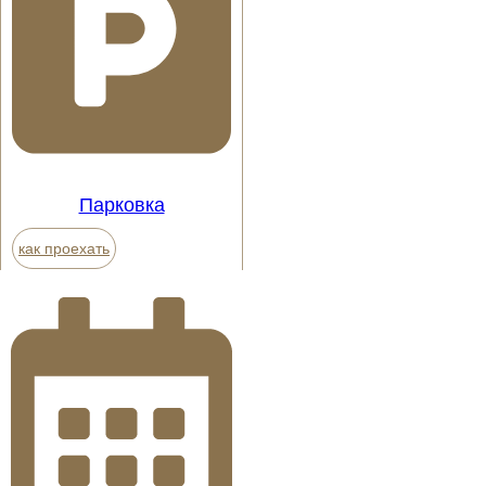
Парковка
как проехать