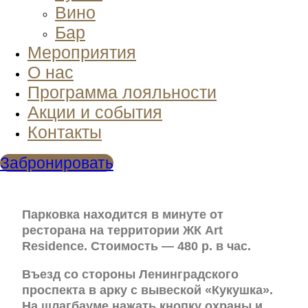
Вино
Бар
Мероприятия
О нас
Программа лояльности
Акции и события
Контакты
Забронировать
Парковка находится в минуте от
ресторана на территории ЖК Art
Residence. Стоимость — 480 р. в час.
Въезд со стороны Ленинградского
проспекта в арку с вывеской «Кукушка».
На шлагбауме нажать кнопку охраны и