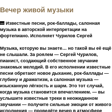
Вечер живой музыки
🎹 Известные песни, рок-баллады, салонная
музыка в авторской интерпретации на
фортепиано. Исполняет Чурилов Сергей
Музыка, которую вы знаете… но такой вы её ещё
не слышали. За роялем — Сергей Чурилов,
пианист, создающий собственное звучание
знакомых мелодий. В его исполнении известные
песни обретают новое дыхание, рок-баллады —
глубину и драматизм, а салонная музыка —
изысканную лёгкость и шарм. Это тот случай,
когда музыка становится впечатлением. — вы
услышите известные треки в неожиданном
звучании — получите сильные эмоции от живого
исполнения — проведёте вечер в атмосфере