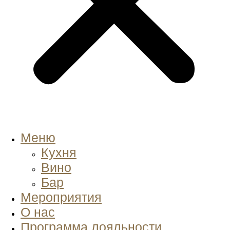
Меню
Кухня
Вино
Бар
Мероприятия
О нас
Программа лояльности