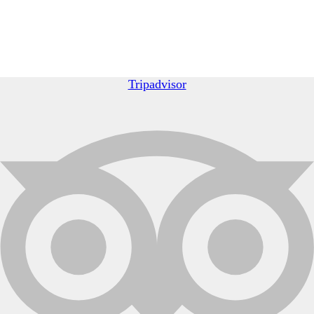
Tripadvisor