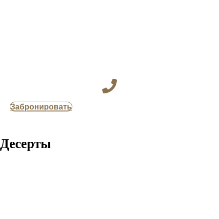
Забронировать
Десерты