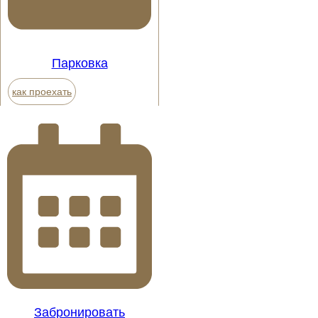
Парковка
как проехать
Забронировать