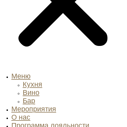
Меню
Кухня
Вино
Бар
Мероприятия
О нас
Программа лояльности