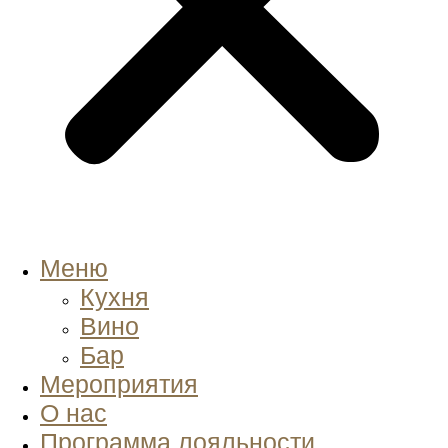
Меню
Кухня
Вино
Бар
Мероприятия
О нас
Программа лояльности