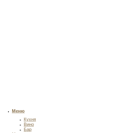
Меню
Кухня
Вино
Бар