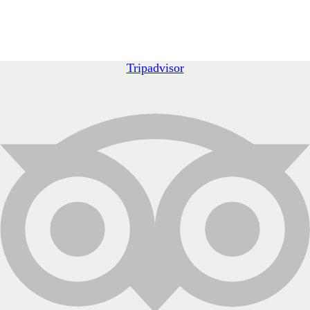
Tripadvisor