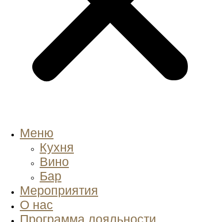
Меню
Кухня
Вино
Бар
Мероприятия
О нас
Программа лояльности