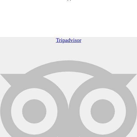
Tripadvisor