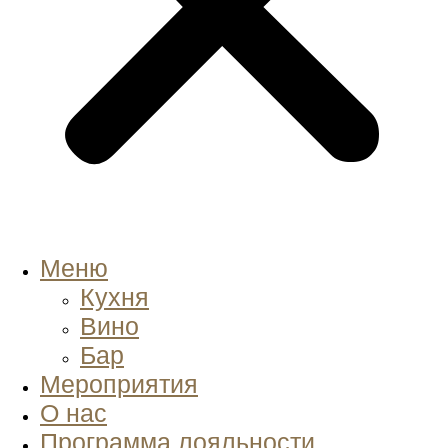
Меню
Кухня
Вино
Бар
Мероприятия
О нас
Программа лояльности