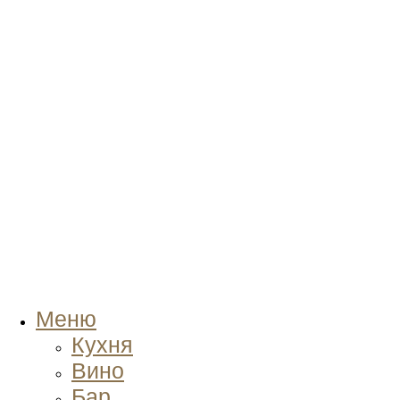
Меню
Кухня
Вино
Бар