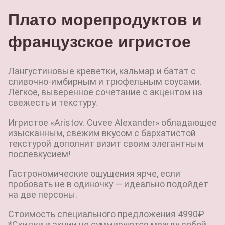
Плато морепродуктов и
французское игристое
Лангустиновые креветки, кальмар и батат с
сливочно-имбирным и трюфельным соусами.
Лёгкое, выверенное сочетание с акцентом на
свежесть и текстуру.
Игристое «Aristov. Cuvee Alexander» обладающее
изысканным, свежим вкусом с бархатистой
текстурой дополнит визит своим элегантным
послевкусием!
Гастрономические ощущения ярче, если
пробовать не в одиночку — идеально подойдет
на две персоны.
Стоимость специального предложения 4990₽
*Скидки и акции не суммируются между собой