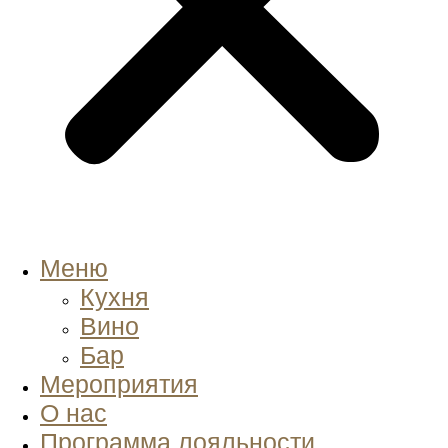
Меню
Кухня
Вино
Бар
Мероприятия
О нас
Программа лояльности