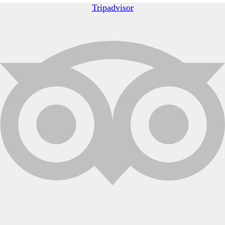
Tripadvisor