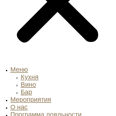
Меню
Кухня
Вино
Бар
Мероприятия
О нас
Программа лояльности