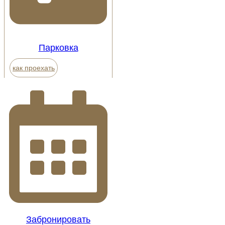
Парковка
как проехать
Забронировать