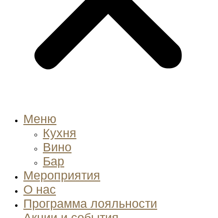
Меню
Кухня
Вино
Бар
Мероприятия
О нас
Программа лояльности
Акции и события