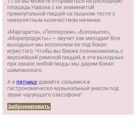
17:00 вы можете отправиться на роскошную
площадь Навона с ее знаменитой
прямоугольной пиццей на пышном тесте с
невероятным количеством начинки.
«Маргарита», «Пепперони», «Болоньезе»,
«Морепродукты» — звучит как мелодия! Все
выходные мы исполняем ее под бокал
игристого. Чтобы вы ближе познакомились с
вкуснейшей римской пиццей, в эти выходные
при заказе любой пиццы мы дарим бокал
шампанского.
А в
пятницу
давайте сольемся в
гастрономическо-музыкальный унисон под
звуки чарующего саксофона!
Забронировать