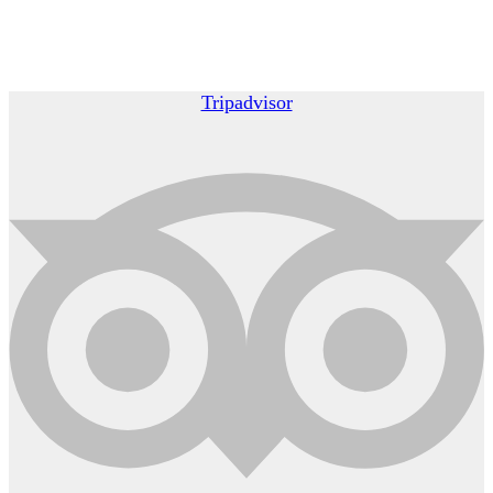
Tripadvisor