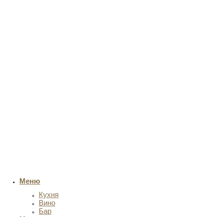
Меню
Кухня
Вино
Бар