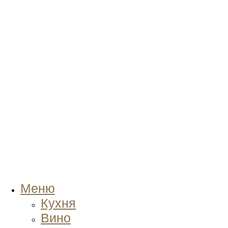
Меню
Кухня
Вино