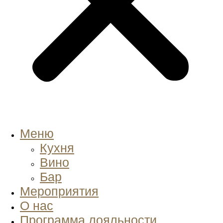
Меню
Кухня
Вино
Бар
Мероприятия
О нас
Программа лояльности