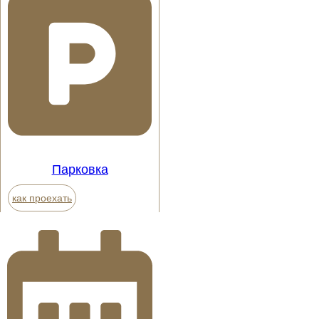
Парковка
как проехать