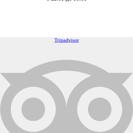
Tripadvisor