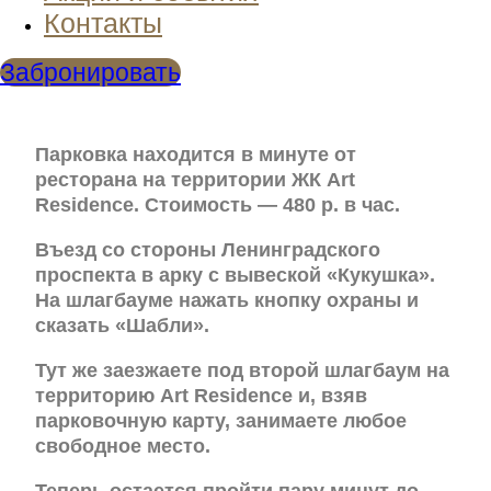
Контакты
Забронировать
Парковка находится в минуте от
ресторана на территории ЖК Art
Residence. Стоимость — 480 р. в час.
Въезд со стороны Ленинградского
проспекта в арку с вывеской «Кукушка».
На шлагбауме нажать кнопку охраны и
сказать «Шабли».
Тут же заезжаете под второй шлагбаум на
территорию Art Residence и, взяв
парковочную карту, занимаете любое
свободное место.
Теперь остается пройти пару минут до