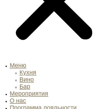
Меню
Кухня
Вино
Бар
Мероприятия
О нас
Программа лояльности