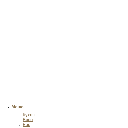
Меню
Кухня
Вино
Бар