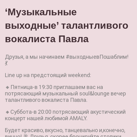
‘Музыкальные
выходные’ талантливого
вокалиста Павла
Друзья, а мы начинаем #выходныевПошаблим!
💃
Line up на предстоящий weekend:
🔸Пятница-в 19:30 приглашаем вас на
потрясающий музыкальный soul&lounge вечер
талантливого вокалиста Павла.
🔸Суббота-в 20:00 потрясающий акустический
концерт нашей любимой AMALY.
Будет красиво, вкусно, танцевально и,конечно,
винно! 🥂 Друзья, скорее бронируйте столики,