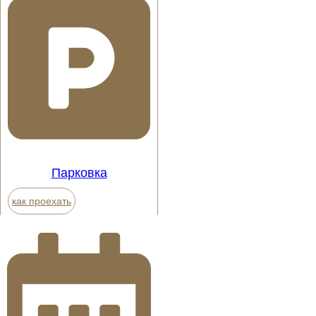
Парковка
как проехать