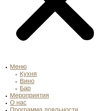
Меню
Кухня
Вино
Бар
Мероприятия
О нас
Программа лояльности