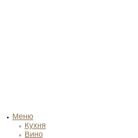
Меню
Кухня
Вино