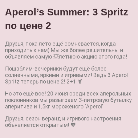
Aperol’s Summer: 3 Spritz
по цене 2
Друзья, пока лето ещё сомневается, когда
приходить к нам) Мы же более решительны и
объявляем самую 💥летнюю акцию этого года!
Пошаблим-вечеринки будут ещё более
солнечными, яркими и игривыми! Ведь 3 Aperol
Spritz теперь по цене 2! 2+1 🍹
Но это ещё все! 20 июня среди всех аперольных
поклонников мы разыграем 3-литровую бутылку
аперитива и 1,5кг мороженого ‘Aperol’
Друзья, сезон веранд и игривого настроения
объявляется открытым! 🧡