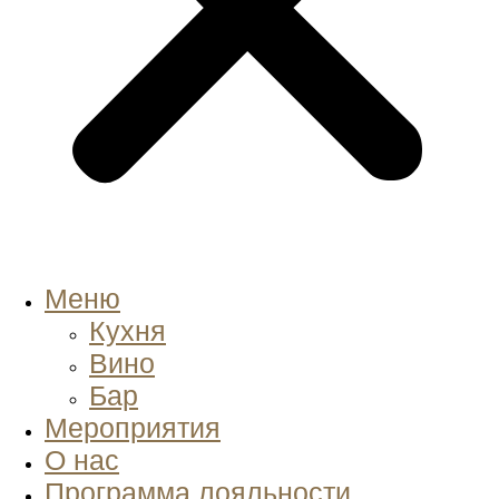
Меню
Кухня
Вино
Бар
Мероприятия
О нас
Программа лояльности