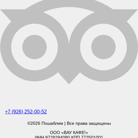
+7 (926) 252-00-52
©2026 Пошаблим | Все права защищены
ООО «ВАУ КАФЕ!»
ИНН 9729294080 КПП 772501001