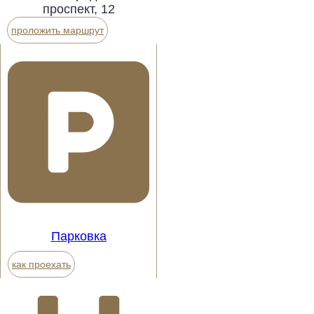
проспект, 12
проложить маршрут
Парковка
как проехать