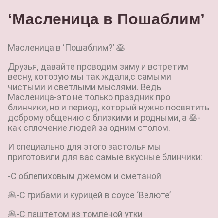
‘Масленица в Пошаблим’
Масленица в ‘Пошаблим?’ 🥞
Друзья, давайте проводим зиму и встретим
весну, которую мы так ждали,с самыми
чистыми и светлыми мыслями. Ведь
Масленица-это не только праздник про
блинчики, но и период, который нужно посвятить
доброму общению с близкими и родными, а 🥞-
как сплочение людей за одним столом.
И специально для этого застолья мы
приготовили для вас самые вкусные блинчики:
-С облепиховым джемом и сметаной
🥞-С грибами и курицей в соусе ‘Велюте’
🥞-С паштетом из томлёной утки