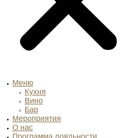
Меню
Кухня
Вино
Бар
Мероприятия
О нас
Программа лояльности