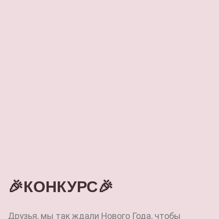
🎉КОНКУРС🎉
Друзья, мы так ждали Нового Года, чтобы