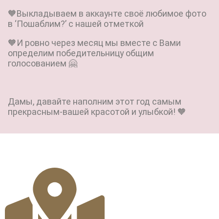
🧡Выкладываем в аккаунте своё любимое фото
в ‘Пошаблим?’ с нашей отметкой
🧡И ровно через месяц мы вместе с Вами
определим победительницу общим
голосованием 🤗
Дамы, давайте наполним этот год самым
прекрасным-вашей красотой и улыбкой! 🧡