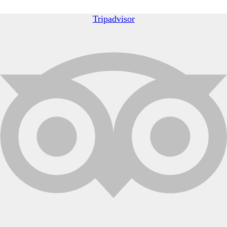
Tripadvisor