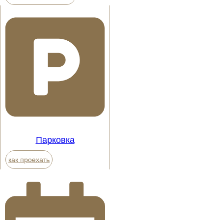
Парковка
как проехать