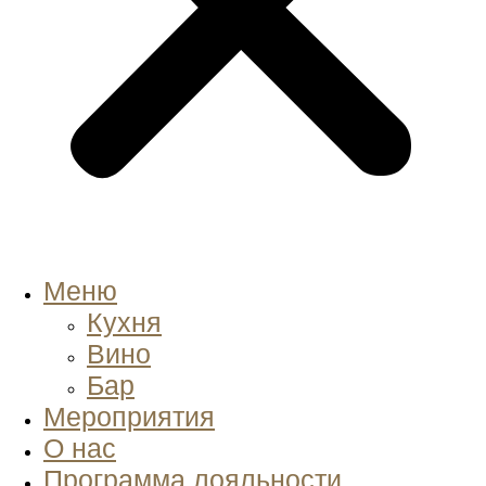
Меню
Кухня
Вино
Бар
Мероприятия
О нас
Программа лояльности