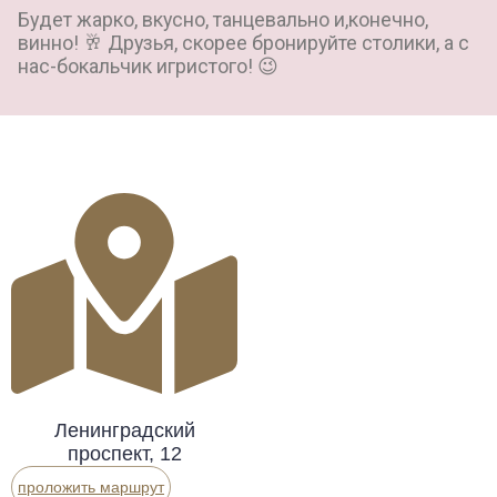
Будет жарко, вкусно, танцевально и,конечно,
винно! 🥂 Друзья, скорее бронируйте столики, а с
нас-бокальчик игристого! 😉
Ленинградский
проспект, 12
проложить маршрут