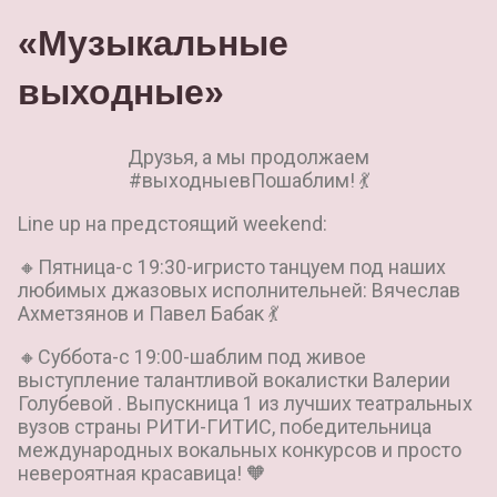
«Музыкальные
выходные»
Друзья, а мы продолжаем
#выходныевПошаблим! 💃
Line up на предстоящий weekend:
🔸Пятница-с 19:30-игристо танцуем под наших
любимых джазовых исполнительней: Вячеслав
Ахметзянов и Павел Бабак 💃
🔸Суббота-с 19:00-шаблим под живое
выступление талантливой вокалистки Валерии
Голубевой . Выпускница 1 из лучших театральных
вузов страны РИТИ-ГИТИС, победительница
международных вокальных конкурсов и просто
невероятная красавица! 🧡