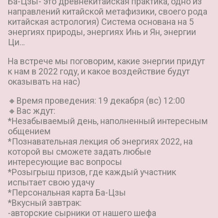
Ба-Цзы- это древнекитайская практика, одно из
направлений китайской метафизики, своего рода
китайская астрология) Система основана на 5
энергиях природы, энергиях Инь и Ян, энергии
Ци…
На встрече мы поговорим, какие энергии придут
к нам в 2022 году, и какое воздействие будут
оказывать на нас)
🔸Время проведения: 19 декабря (вс) 12:00
🔸Вас ждут:
*Незабываемый день, наполненный интересным
общением
*Познавательная лекция об энергиях 2022, на
которой вы сможете задать любые
интересующие вас вопросы
*Розыгрыш призов, где каждый участник
испытает свою удачу
*Персональная карта Ба-Цзы
*Вкусный завтрак:
-авторские сырники от нашего шефа