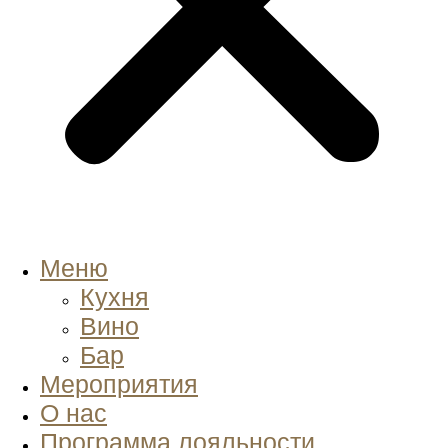
Меню
Кухня
Вино
Бар
Мероприятия
О нас
Программа лояльности