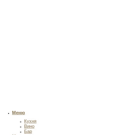
Меню
Кухня
Вино
Бар