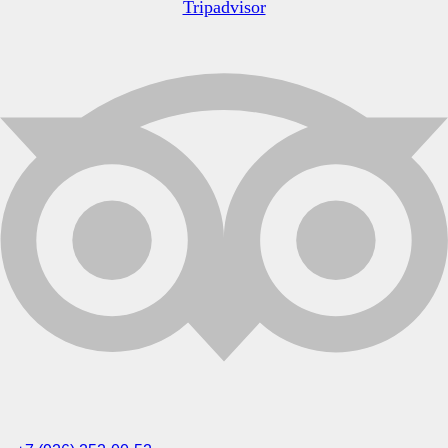
Tripadvisor