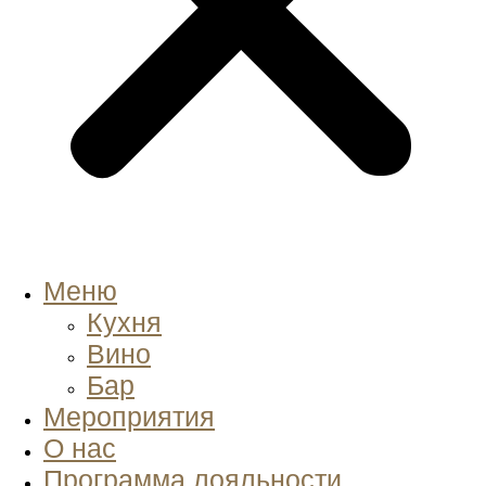
Меню
Кухня
Вино
Бар
Мероприятия
О нас
Программа лояльности