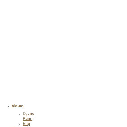
Меню
Кухня
Вино
Бар