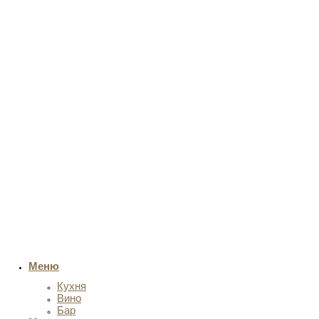
Меню
Кухня
Вино
Бар