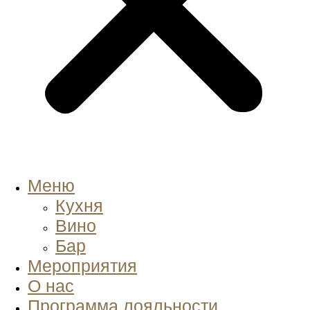
Меню
Кухня
Вино
Бар
Мероприятия
О нас
Программа лояльности