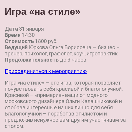
Игра «на стиле»
Дата
31 января
Время
14:30
Стоимость
1800 руб.
Ведущий
Юркова Ольга Борисовна — бизнес –
тренер, психолог, графолог, коуч, игропрактик
Продолжительность
до 3 часов
Присоединиться к мероприятию
Игра «на стиле» — это игра, которая позволяет
почувствовать себя красивой и благополучной.
Красивой – «примерив» вещи от модного
московского дизайнера Ольги Калашниковой и
отобрав интересные из них лично для себя.
Благополучной – поработав стилистом и
предложив ненужное вам другим участницам за
столом.