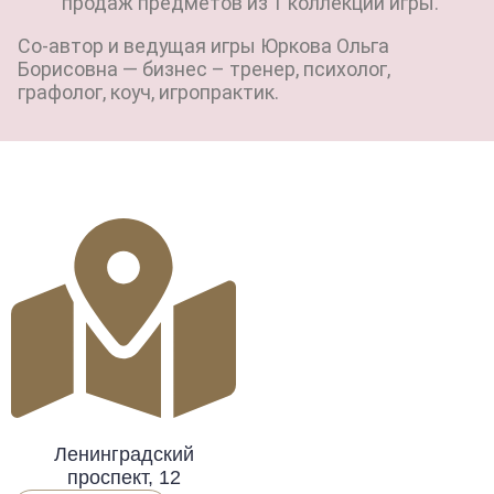
продаж предметов из 1 коллекции игры.
Со-автор и ведущая игры Юркова Ольга
Борисовна — бизнес – тренер, психолог,
графолог, коуч, игропрактик.
Ленинградский
проспект, 12