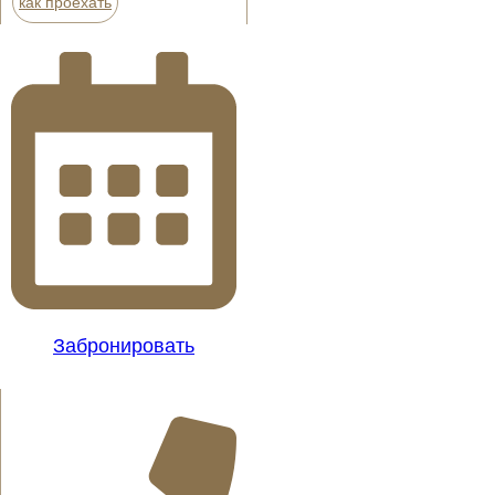
как проехать
Забронировать