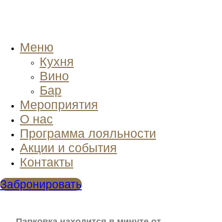
Меню
Кухня
Вино
Бар
Мероприятия
О нас
Программа лояльности
Акции и события
Контакты
Забронировать
Парковка находится в минуте от