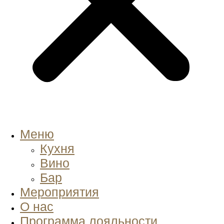
Меню
Кухня
Вино
Бар
Мероприятия
О нас
Программа лояльности