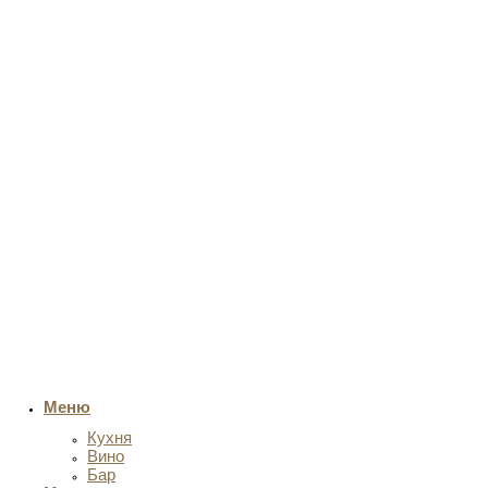
Меню
Кухня
Вино
Бар