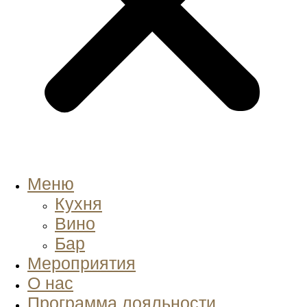
Меню
Кухня
Вино
Бар
Мероприятия
О нас
Программа лояльности