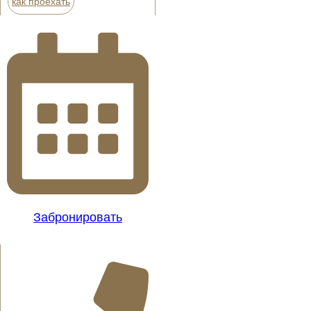
как проехать
Забронировать