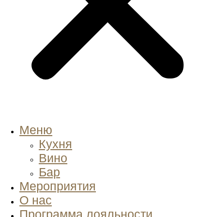
Меню
Кухня
Вино
Бар
Мероприятия
О нас
Программа лояльности