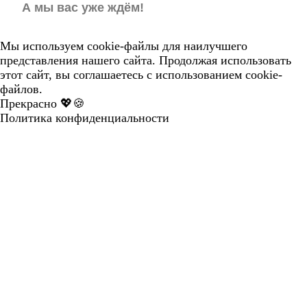
А мы вас уже ждём!
Мы используем cookie-файлы для наилучшего
представления нашего сайта. Продолжая использовать
этот сайт, вы соглашаетесь с использованием cookie-
файлов.
Прекрасно 💖🍪
Политика конфиденциальности