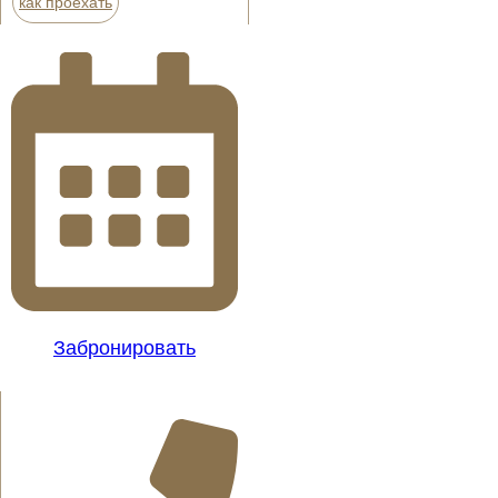
как проехать
Забронировать