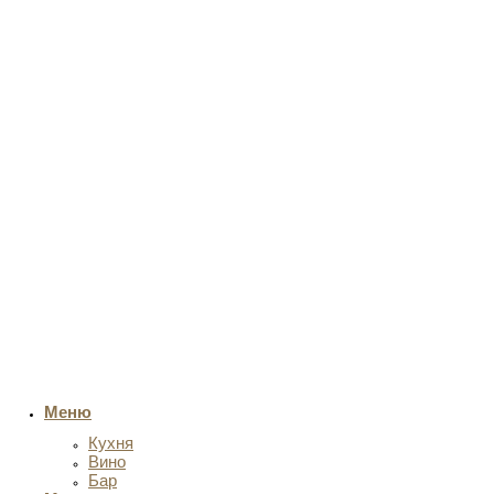
Меню
Кухня
Вино
Бар