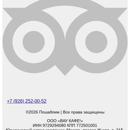
+7 (926) 252-00-52
©2026 Пошаблим | Все права защищены
ООО «ВАУ КАФЕ!»
ИНН 9729294080 КПП 772501001
Юридический адрес компании: Москва, проезд Жуков, д. 21Б,