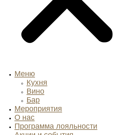
Меню
Кухня
Вино
Бар
Мероприятия
О нас
Программа лояльности
Акции и события