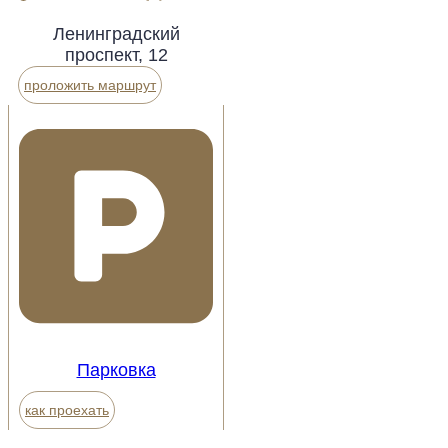
Ленинградский
проспект, 12
проложить маршрут
Парковка
как проехать