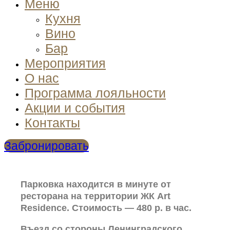
Меню
Кухня
Вино
Бар
Мероприятия
О нас
Программа лояльности
Акции и события
Контакты
Забронировать
Парковка находится в минуте от
ресторана на территории ЖК Art
Residence. Стоимость — 480 р. в час.
Въезд со стороны Ленинградского