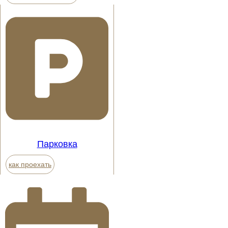
Парковка
как проехать