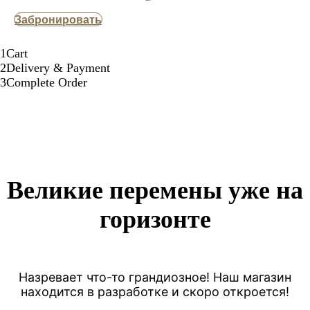
Забронировать
1
Cart
2
Delivery & Payment
3
Complete Order
Великие перемены уже на
горизонте
Назревает что-то грандиозное! Наш магазин
находится в разработке и скоро откроется!